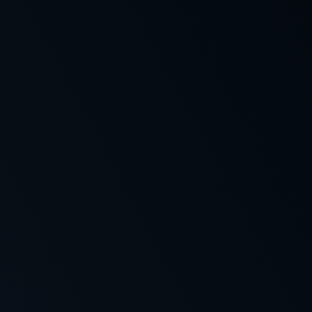
9 Najlepszych Tower Rush
Kasyn Online w Polsce
Aug 2026
Bezpieczne i zaufane
Mobile friendly
Szybkie wypłaty
WYGRYWAJ NAJWIĘCEJ TU
Bonus Powitalny 300%
do 9000 PLN
+ 150 DS
9.9
SUPERWIN
+6
Odbierz Bonus