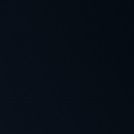
KASA CZEKA
Bonus Powitalny 100%
do 2250 zł
+ 200 DS + 1 Bonus Crab
9.8
BIGSPIN
+7
Odbierz Bonus
SPINY ZA REJESTRACJĘ
Bonus Powitalny
do 12500 zł
+ 500 DS
9.6
Odbierz Bonus
+6
4
Bonus Powitalny 500%