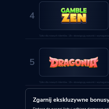
4
Tylko dla nowych klientów. 18+ obowiązują warunki i wymagania
5
Tylko dla nowych klientów. 18+ obowiązują warunki i wymagania
Zgarnij ekskluzywne bonusy