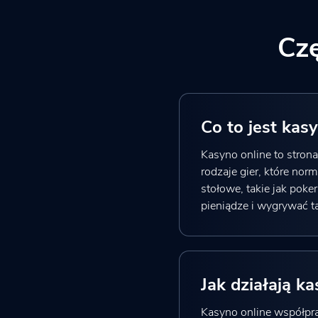
Cz
Co to jest kas
Kasyno online to stron
rodzaje gier, które nor
stołowe, takie jak pok
pieniądze i wygrywać t
Jak działają ka
Kasyno online współpra