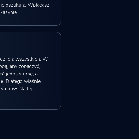
nie oszukują. Wpłacasz
 kasynie.
edzi dla wszystkich. W
obą, aby zobaczyć,
ć jedną stronę, a
e. Dlatego właśnie
yteriów. Na tej