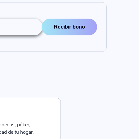
onedas, póker,
dad de tu hogar.