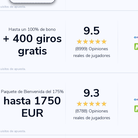
uisitos de apuesta.
9.5
Hasta un 100% de bono
+ 400 giros
gratis
(8999) Opiniones
reales de jugadores
uisitos de apuesta.
9.3
Paquete de Bienvenida del 175%
hasta 1750
EUR
(8788) Opiniones
reales de jugadores
uisitos de apuesta.