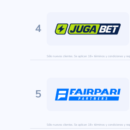
4
Sólo nuevos clientes. Se aplican 18+ términos y condiciones y req
5
Sólo nuevos clientes. Se aplican 18+ términos y condiciones y req