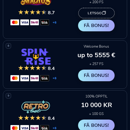
+ 200 FS
8.7
LETSGO
+6
FÅ BONUS!
8
Welcome Bonus
up to 5555 €
+ 257 FS
8.4
FÅ BONUS!
+6
9
100% OPPTIL
10 000 KR
+ 100 GS
8.4
FÅ BONUS!
+6