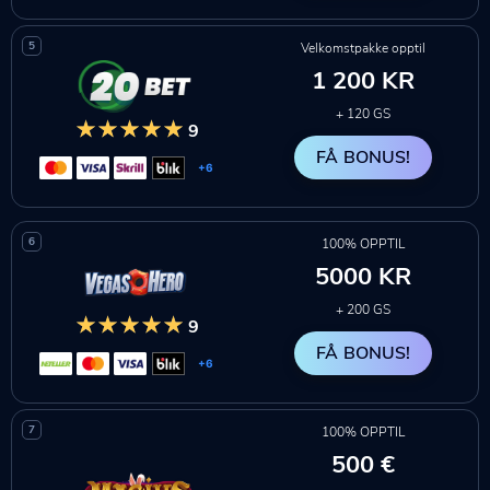
5
Velkomstpakke opptil
1 200 KR
+ 120 GS
9
FÅ BONUS!
+6
6
100% OPPTIL
5000 KR
+ 200 GS
9
FÅ BONUS!
+6
7
100% OPPTIL
500 €