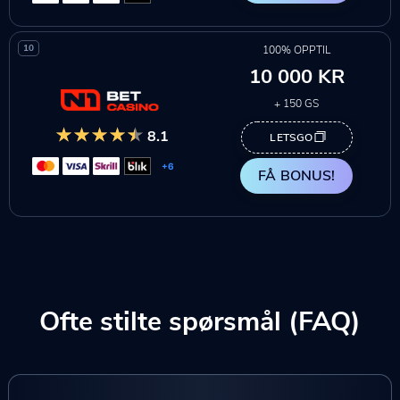
10
100% OPPTIL
10 000 KR
+ 150 GS
8.1
LETSGO
+6
FÅ BONUS!
Ofte stilte spørsmål (FAQ)