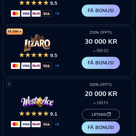
9.5
FÅ BONUS!
+6
FÅ DIN! ⭐
250% OPPTIL
30 000 KR
+ 350 GS
9.5
FÅ BONUS!
+6
4
300% OPPTIL
20 000 KR
+ 150 FS
9.1
LETSGO
+6
FÅ BONUS!