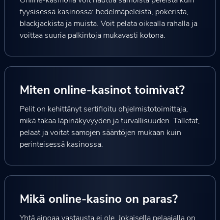
Online-kasinolla voit nauttia samoista peleistä kuin
fyysisessä kasinossa: hedelmäpeleistä, pokerista,
blackjackista ja muista. Voit pelata oikealla rahalla ja
voittaa suuria palkintoja mukavasti kotona.
Miten online-kasinot toimivat?
Pelit on kehittänyt sertifioitu ohjelmistotoimittaja,
mikä takaa läpinäkyvyyden ja turvallisuuden. Talletat,
pelaat ja voitat samojen sääntöjen mukaan kuin
perinteisessä kasinossa.
Mikä online-kasino on paras?
Yhtä ainoaa vastausta ei ole. Jokaisella pelaajalla on