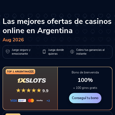
Las mejores ofertas de casinos
online en Argentina
Aug 2026
Juego seguro y
Juega donde
Cobra tus ganancias al
emocionante
quieras
instante
TOP 1 ARGENTINA🇦🇷
Bono de bienvenida
100%
+ 100 giros gratis
9.9
Conseguí tu bono
+2