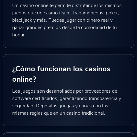
Un casino online te permite disfrutar de los mismos
juegos que un casino físico: tragamonedas, póker,
blackjack y más. Puedes jugar con dinero real y
ganar grandes premios desde la comodidad de tu
hogar.
¿Cómo funcionan los casinos
online?
Los juegos son desarrollados por proveedores de
software certificados, garantizando transparencia y
seguridad. Depositas, juegas y ganas con las
mismas reglas que en un casino tradicional.