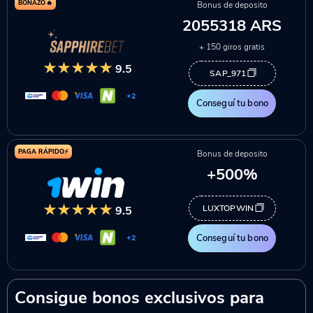
BONAZO🔥
Bonus de deposito
2055318 ARS
+ 150 giros gratis
9.5
SAP_971
+2
Conseguí tu bono
PAGA RÁPIDO⚡
Bonus de deposito
+500%
LUXTOPWIN
9.5
Conseguí tu bono
+2
Consigue bonos exclusivos para