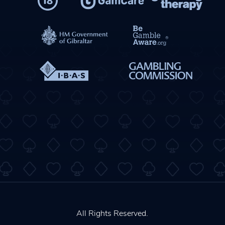
All Rights Reserved.