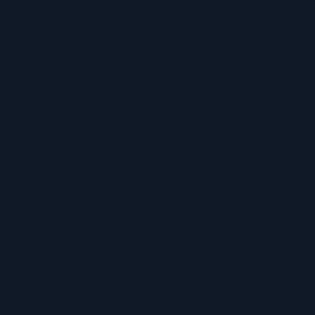
odpowiedzialnie