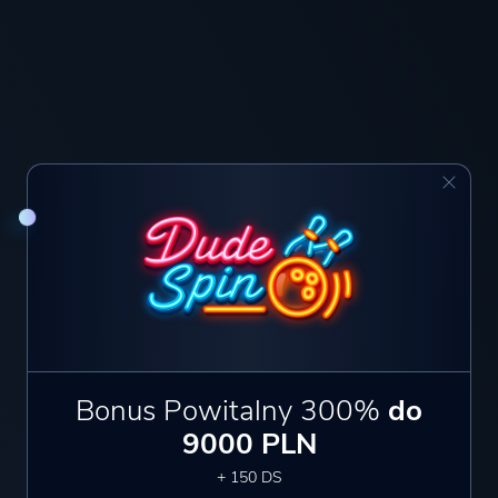
Odbierz Bonus
+6
8
Bonus Powitalny 100%
do 2250 zł
9.2
Odbierz Bonus
+6
9
Bonus Powitalny 125%
do 3 996 zł
250 DS
9
Odbierz Bonus
+6
Bonus Powitalny 300%
do
9000 PLN
+ 150 DS