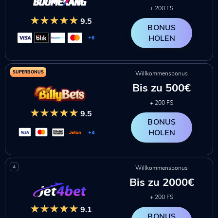
+ 200 FS
9.5
BONUS
HOLEN
+6
SUPERBONUS
Willkommensbonus
Bis zu 500€
+ 200 FS
9.5
BONUS
HOLEN
+4
4
Willkommensbonus
Bis zu 2000€
+ 200 FS
9.1
BONUS