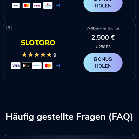
HOLEN
+6
5
Willkommensbonus
2.500 €
+ 250 FS
9
BONUS
HOLEN
+6
Häufig gestellte Fragen (FAQ)