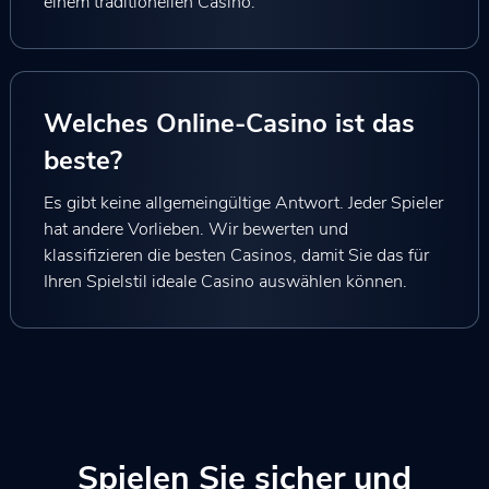
einem traditionellen Casino.
Welches Online-Casino ist das
beste?
Es gibt keine allgemeingültige Antwort. Jeder Spieler
hat andere Vorlieben. Wir bewerten und
klassifizieren die besten Casinos, damit Sie das für
Ihren Spielstil ideale Casino auswählen können.
Spielen Sie sicher und