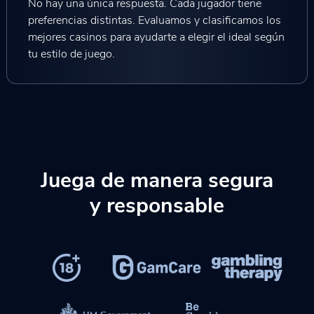
No hay una única respuesta. Cada jugador tiene
preferencias distintas. Evaluamos y clasificamos los
mejores casinos para ayudarte a elegir el ideal según
tu estilo de juego.
Juega de manera segura
y responsable