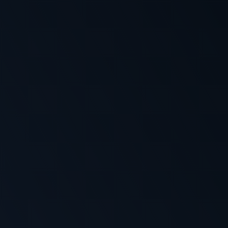
7
Bonus Powitalny 100%
do 2250 zł
+ 200 DS + 1 Bonus Crab
9.1
BIGSPIN
+7
Odbierz Bonus
8
Bonus Powitalny
13750 zł
+ 550 FS
9.1
Odbierz Bonus
+2
9
Bonus Powitalny