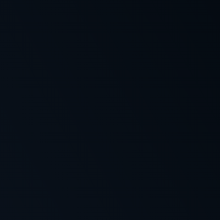
2
Bonus Powitalny
100% do 2500PLN
+ 100 Darmowych Spinów
9.7
Odbierz Bonus
+7
ZGARNIJ BONUS
Bonus Powitalny 100%
do 2250 zł
+ 200 DS + 1 Bonus Crab
9.5
SUPERBONUS
+6
Odbierz Bonus
4
Bonus Powitalny