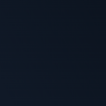
Co to jest kasyno online?
Kasyno online to strona internetowa (często z
programami do pobrania), która pozwala na grę w te
same rodzaje gier, które normalnie znalazłbyś w
tradycyjnym kasynie. Są to automaty do gry, video
poker, a nawet gry stołowe, takie jak poker, kości,
blackjack i inne. W tych kasynach można obstawiać
zakłady na prawdziwe pieniądze i wygrywać tak
samo jak w kasynie stacjonarnym.
Jak działają kasyna online?