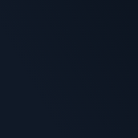
Jak działają kasyna online?
Kasyno online współpracuje z twórcami
oprogramowania, aby stworzyć gry, w które
będziesz chciał grać. Te gry są objęte takim samym
regulaminem jak w prawdziwym kasynie, więc są
uczciwe i nie oszukują. Wpłacasz pieniądze na
swoje konto online, a następnie obstawiasz je tak
samo jak w tradycyjnym kasynie.
Które kasyno online jest
najlepsze?
To jest właśnie pytanie, na które chcemy
odpowiedzieć. Niestety, nie ma jednej odpowiedzi