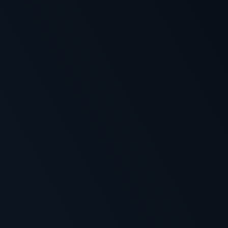
niedostepne nigdzie indziej
6
Bonus Powitalny
do 1300 zł
+ 170 DS
9.3
Odbierz Bonus
+6
7
Bonus Powitalny
do 15 000 zł
350 Free spins
9.2