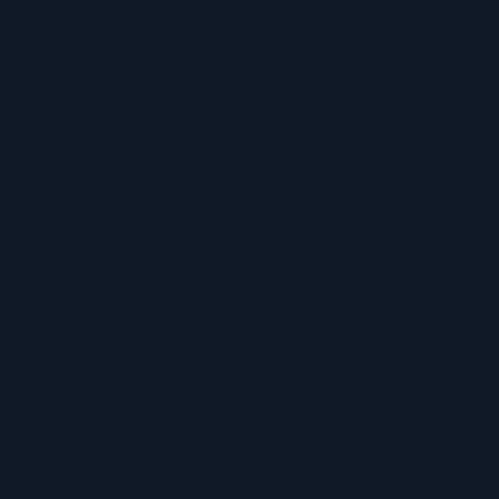
odpowiedzialnie