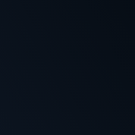
¡EMPIEZA A
GANAR YA!
5
Bonus de deposito
up to 10000 USD
+ 200 FS
9
¡EMPIEZA A
GANAR YA!
+2
6
Bonus de deposito
up to 10000 USD
+ 200 FS
9
¡EMPIEZA A