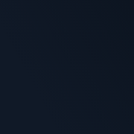
Jak działają kasyna online?
Kasyno online współpracuje z twórcami
oprogramowania, aby stworzyć gry, w które
będziesz chciał grać. Te gry są objęte takim samym
regulaminem jak w prawdziwym kasynie, więc są
uczciwe i nie oszukują. Wpłacasz pieniądze na
swoje konto online, a następnie obstawiasz je tak
samo jak w tradycyjnym kasynie.
Które kasyno online jest
najlepsze?
To jest właśnie pytanie, na które chcemy
odpowiedzieć. Niestety, nie ma jednej odpowiedzi