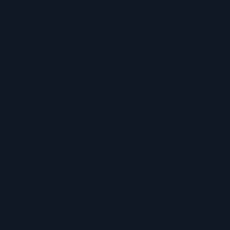
odpowiedzialnie