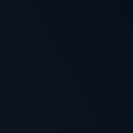
niedostepne nigdzie indziej
6
Bonus Powitalny
do 1300 zł
+ 170 DS
9.3
Odbierz Bonus
+6
7
Bonus Powitalny
do 15 000 zł
350 Free spins
9.2