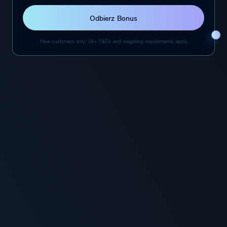
Często zadawane pytania
Odbierz Bonus
(FAQ)
New customers only. 18+ T&Cs and wagering requirements apply
Co to jest kasyno online?
Kasyno online to strona internetowa (często z
programami do pobrania), która pozwala na grę w te
same rodzaje gier, które normalnie znalazłbyś w
tradycyjnym kasynie. Są to automaty do gry, video
poker, a nawet gry stołowe, takie jak poker, kości,
blackjack i inne. W tych kasynach można obstawiać
zakłady na prawdziwe pieniądze i wygrywać tak
samo jak w kasynie stacjonarnym.