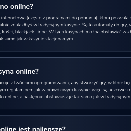
yno online?
a internetowa (często z programami do pobrania), która pozwala 
malnie znalazłbyś w tradycyjnym kasynie. Są to automaty do gry, 
er, kości, blackjack i inne. W tych kasynach można obstawiać za
ak samo jak w kasynie stacjonarnym.
syna online?
cuje z twórcami oprogramowania, aby stworzyć gry, w które będz
mym regulaminem jak w prawdziwym kasynie, więc są uczciwe i 
o online, a następnie obstawiasz je tak samo jak w tradycyjnym
nline jest najlepsze?