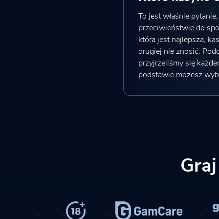
To jest właśnie pytani
przeciwieństwie do spo
która jest najlepsza, k
drugiej nie znosić. Po
przyjrzeliśmy się każde
podstawie możesz wybra
Graj