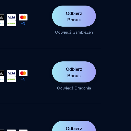
Odbierz
Bonus
+5
Odwiedź GambleZen
Odbierz
Bonus
+5
Odwiedź Dragonia
Odbierz