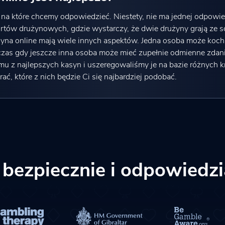
e, na które chcemy odpowiedzieć. Niestety, nie ma jednej odpowi
rtów drużynowych, gdzie wystarczy, że dwie drużyny grają ze s
asyna online mają wiele innych aspektów. Jedna osoba może kocha
dczas gdy jeszcze inna osoba może mieć zupełnie odmienne zdani
mu z najlepszych kasyn i uszeregowaliśmy je na bazie różnych kr
ć, które z nich będzie Ci się najbardziej podobać.
 bezpiecznie i odpowiedzi