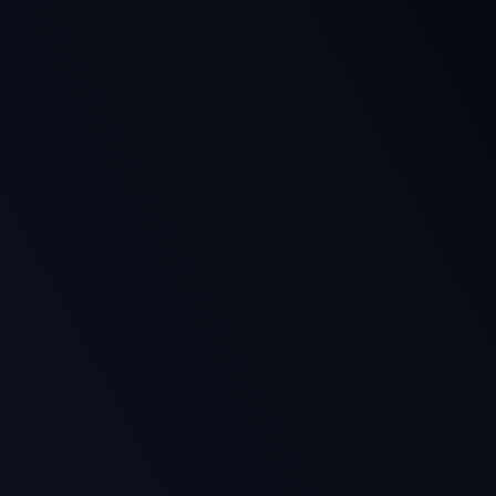
KASA CZEKA
Bonus Powitalny 100%
do 2250 zł
+ 200 DS + 1 Bonus Crab
9.8
BIGSPIN
+7
Odbierz Bonus
SPINY ZA REJESTRACJĘ
Bonus Powitalny
do 12500 zł
+ 500 DS
9.6
Odbierz Bonus
+6
4
Bonus Powitalny 500%