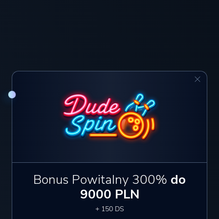
Odbierz Bonus
+6
8
Bonus Powitalny 100%
do 2250 zł
9.1
Odbierz Bonus
+6
9
Bonus Powitalny 125%
do 3 996 zł
250 DS
9
Odbierz Bonus
+6
Bonus Powitalny 300%
do
9000 PLN
+ 150 DS