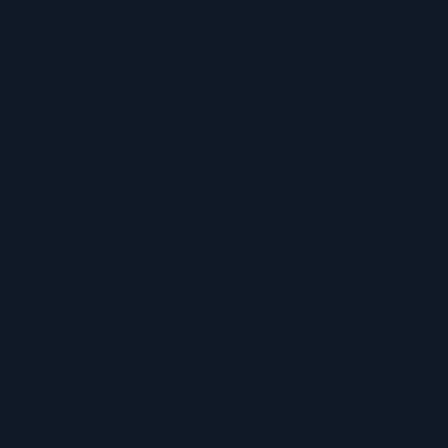
odpowiedzialnie