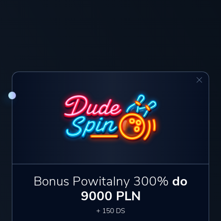
Odbierz Bonus
+6
8
Bonus Powitalny 100%
do 2250 zł
9.1
Odbierz Bonus
+6
9
Bonus Powitalny 125%
do 3 996 zł
250 DS
9
Odbierz Bonus
+6
Bonus Powitalny 300%
do
9000 PLN
+ 150 DS