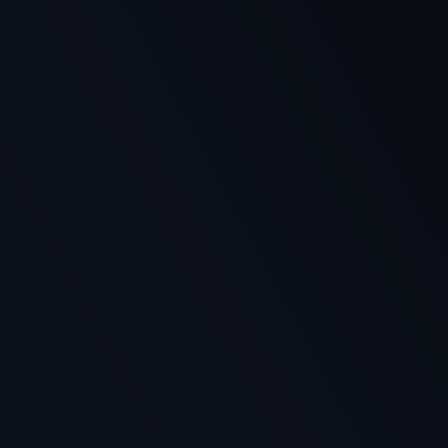
do 16,175zł
+ 350 DS
9.6
Odbierz Bonus
+6
5
200% do
do 3000 zł
+ 200 DS
9.5
VIPDEAL
+6
Odbierz Bonus
Zgarnij ekskluzywne bonusy do
kasyn online
Dotacz do naszej listy i odbierz darmowe spiny + oferty