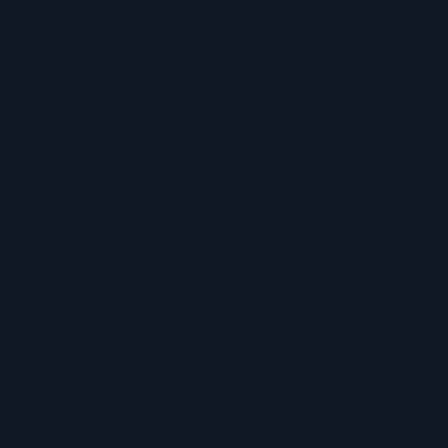
odpowiedzialnie