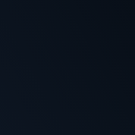
Únete a nuestra lista y recibe giros gratis + ofertas
disponibles solo aquí
6
Bonus de deposito
up to 10000 USD
+ 200 FS
9
¡EMPIEZA A
GANAR YA!
+2
TOP 1 ARGENTINA🇦🇷
Bono de bienvenida
100%