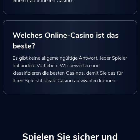
einem traditionellen Casino.
Welches Online-Casino ist das
beste?
Es gibt keine allgemeingültige Antwort. Jeder Spieler
hat andere Vorlieben. Wir bewerten und
klassifizieren die besten Casinos, damit Sie das für
Ihren Spielstil ideale Casino auswählen können.
Spielen Sie sicher und