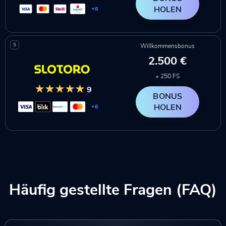
HOLEN
+6
5
Willkommensbonus
2.500 €
+ 250 FS
9
BONUS
HOLEN
+6
Häufig gestellte Fragen (FAQ)