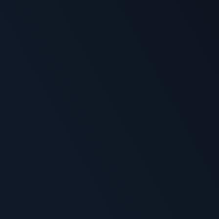
Jak działają kasyna online?
Kasyno online współpracuje z twórcami
oprogramowania, aby stworzyć gry, w które
będziesz chciał grać. Te gry są objęte takim samym
regulaminem jak w prawdziwym kasynie, więc są
uczciwe i nie oszukują. Wpłacasz pieniądze na
swoje konto online, a następnie obstawiasz je tak
samo jak w tradycyjnym kasynie.
Które kasyno online jest
najlepsze?
To jest właśnie pytanie, na które chcemy
odpowiedzieć. Niestety, nie ma jednej odpowiedzi