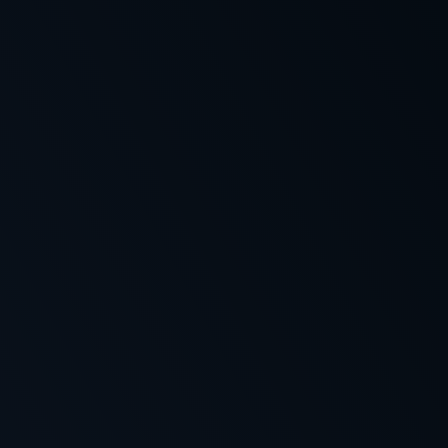
KASA CZEKA
Bonus Powitalny 100%
do 2250 zł
+ 200 DS + 1 Bonus Crab
9.8
BIGSPIN
+7
Odbierz Bonus
SPINY ZA REJESTRACJĘ
Bonus Powitalny
do 12500 zł
+ 500 DS
9.6
Odbierz Bonus
+6
4
Bonus Powitalny 500%