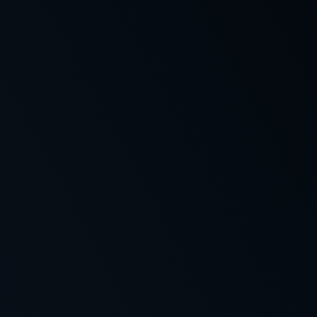
15 Najlepszych Kasyn Online
w Polsce
Aug 2026
Bezpieczne i zaufane
Mobile friendly
Szybkie wypłaty
WYGRYWAJ NAJWIĘCEJ TU
Bonus Powitalny 300%
do 9000 PLN
+ 150 DS
9.9
SUPERWIN
+6
Odbierz Bonus