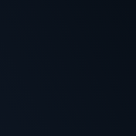
niedostepne nigdzie indziej
6
Bonus Powitalny
do 1300 zł
+ 170 DS
9.3
Odbierz Bonus
+6
7
Bonus Powitalny
do 15 000 zł
350 Free spins
9.2