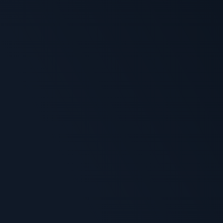
Jak działają kasyna online?
Kasyno online współpracuje z twórcami
oprogramowania, aby stworzyć gry, w które
będziesz chciał grać. Te gry są objęte takim samym
regulaminem jak w prawdziwym kasynie, więc są
uczciwe i nie oszukują. Wpłacasz pieniądze na
swoje konto online, a następnie obstawiasz je tak
samo jak w tradycyjnym kasynie.
Które kasyno online jest
najlepsze?
To jest właśnie pytanie, na które chcemy
odpowiedzieć. Niestety, nie ma jednej odpowiedzi