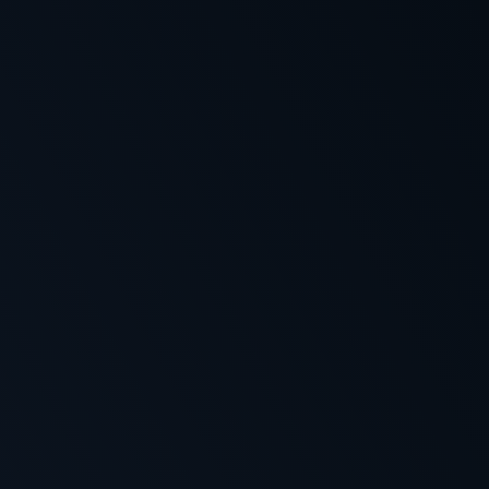
do 16,175zł
+ 350 DS
9.5
Odbierz Bonus
+6
5
200% do
do 3000 zł
+ 200 DS
9.5
VIPDEAL
+6
Odbierz Bonus
Zgarnij ekskluzywne bonusy do
kasyn online
Dotacz do naszej listy i odbierz darmowe spiny + oferty