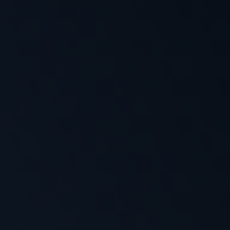
niedostepne nigdzie indziej
6
Bonus Powitalny
do 1300 zł
+ 170 DS
9.3
Odbierz Bonus
+6
7
Bonus Powitalny
do 15 000 zł
350 Free spins
9.2