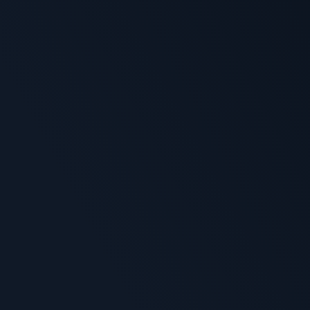
Jak działają kasyna online?
Kasyno online współpracuje z twórcami
oprogramowania, aby stworzyć gry, w które
będziesz chciał grać. Te gry są objęte takim samym
regulaminem jak w prawdziwym kasynie, więc są
uczciwe i nie oszukują. Wpłacasz pieniądze na
swoje konto online, a następnie obstawiasz je tak
samo jak w tradycyjnym kasynie.
Które kasyno online jest
najlepsze?
To jest właśnie pytanie, na które chcemy
odpowiedzieć. Niestety, nie ma jednej odpowiedzi