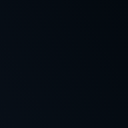
15 Najlepszych Kasyn Online
w Polsce
Aug 2026
Bezpieczne i zaufane
Mobile friendly
Szybkie wypłaty
WYGRYWAJ NAJWIĘCEJ TU
Bonus Powitalny 300%
do 9000 PLN
+ 150 DS
9.9
SUPERWIN
+6
Odbierz Bonus