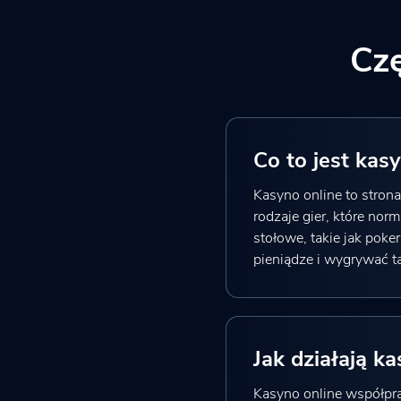
Cz
Co to jest kas
Kasyno online to stron
rodzaje gier, które nor
stołowe, takie jak pok
pieniądze i wygrywać t
Jak działają ka
Kasyno online współpra