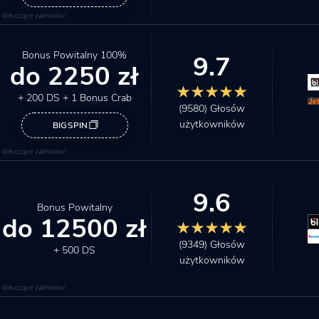
 dotyczące zakładów.
Bonus Powitalny 100%
9.7
do 2250 zł
+ 200 DS + 1 Bonus Crab
(9580) Głosów
użytkowników
BIGSPIN
 dotyczące zakładów.
9.6
Bonus Powitalny
do 12500 zł
(9349) Głosów
+ 500 DS
użytkowników
 dotyczące zakładów.