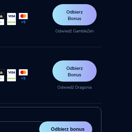
Odbierz
Bonus
+5
Odwiedź GambleZen
Odbierz
Bonus
+5
Odwiedź Dragonia