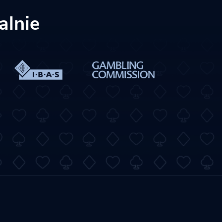
alnie