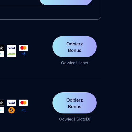
Odbierz
Bonus
+5
Odwiedź Ivibet
Odbierz
Bonus
+5
Odwiedź SlotsDJ