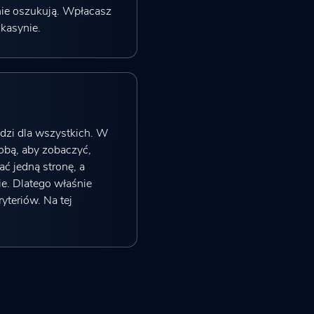
nie oszukują. Wpłacasz
 kasynie.
edzi dla wszystkich. W
obą, aby zobaczyć,
ć jedną stronę, a
e. Dlatego właśnie
yteriów. Na tej