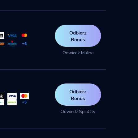
Odbierz
Bonus
+6
Odwiedź Malina
Odbierz
Bonus
+5
Odwiedź SpinCity