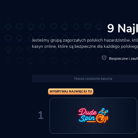
9 Naj
Jesteśmy grupą zagorzałych polskich hazardzistów, któr
kasyn online, które są bezpieczne dla każdego polskieg
Bezpieczne i zau
Nasze ulubione kasyna
WYGRYWAJ NAJWIĘCEJ TU
1