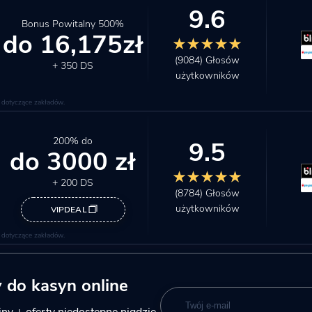
9.6
Bonus Powitalny 500%
do 16,175zł
(9084) Głosów
+ 350 DS
użytkowników
 dotyczące zakładów.
200% do
9.5
do 3000 zł
+ 200 DS
(8784) Głosów
użytkowników
VIPDEAL
 dotyczące zakładów.
 do kasyn online