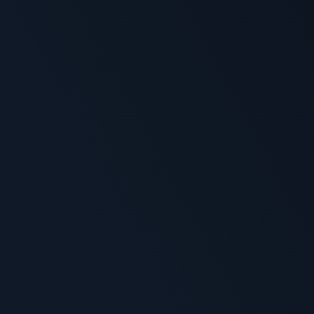
Jak działają kasyna online?
Kasyno online współpracuje z twórcami
oprogramowania, aby stworzyć gry, w które
będziesz chciał grać. Te gry są objęte takim samym
regulaminem jak w prawdziwym kasynie, więc są
uczciwe i nie oszukują. Wpłacasz pieniądze na
swoje konto online, a następnie obstawiasz je tak
samo jak w tradycyjnym kasynie.
Które kasyno online jest
najlepsze?
To jest właśnie pytanie, na które chcemy
odpowiedzieć. Niestety, nie ma jednej odpowiedzi