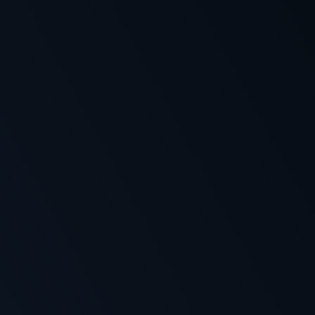
do 16,175zł
+ 350 DS
9.5
Odbierz Bonus
+6
5
200% do
do 3000 zł
+ 200 DS
9.5
VIPDEAL
+6
Odbierz Bonus
Zgarnij ekskluzywne bonusy do
kasyn online
Dotacz do naszej listy i odbierz darmowe spiny + oferty