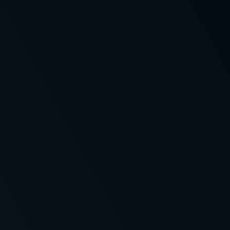
KASA CZEKA
Bonus Powitalny 100%
do 2250 zł
+ 200 DS + 1 Bonus Crab
9.8
BIGSPIN
+7
Odbierz Bonus
SPINY ZA REJESTRACJĘ
Bonus Powitalny
do 12500 zł
+ 500 DS
9.6
Odbierz Bonus
+6
4
Bonus Powitalny 500%