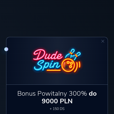
Odbierz Bonus
+6
8
Bonus Powitalny 100%
do 2250 zł
9.1
Odbierz Bonus
+6
9
Bonus Powitalny 125%
do 3 996 zł
250 DS
9
Odbierz Bonus
+6
Bonus Powitalny 300%
do
9000 PLN
+ 150 DS