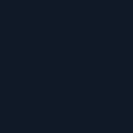
odpowiedzialnie