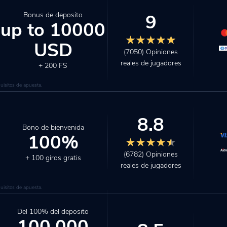
9
Bonus de deposito
up to 10000
USD
(7050) Opiniones
reales de jugadores
+ 200 FS
uisitos de apuesta.
8.8
Bono de bienvenida
100%
(6782) Opiniones
+ 100 giros gratis
reales de jugadores
uisitos de apuesta.
Del 100% del deposito
100,000