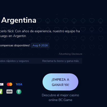
n Argentina
cerlo fácil. Con años de experiencia, nuestro equipo ha
 juego en Argentin
compensas disponibles!:
Aug 8 2026
Advertising Disclosure
dos rápidos y seguros
Reclama tu bono y gana más
¡EMPIEZA A
GANAR YA!
Descubre el mejor casino
online BC.Game