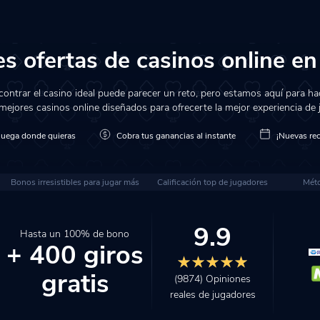
s ofertas de casinos online e
Encontrar el casino ideal puede parecer un reto, pero estamos aquí para ha
mejores casinos online diseñados para ofrecerte la mejor experiencia de
Juega donde quieras
Cobra tus ganancias al instante
¡Nuevas re
Bonos irresistibles para jugar más
Calificación top de jugadores
Méto
9.9
Hasta un 100% de bono
+ 400 giros
gratis
(9874) Opiniones
reales de jugadores