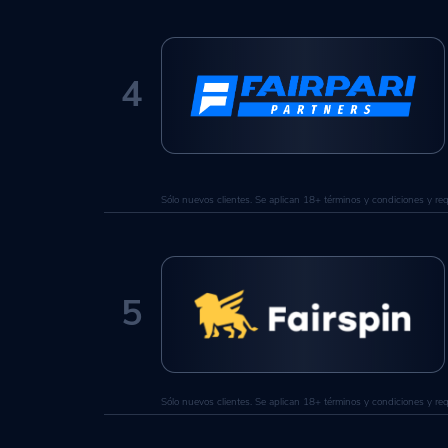
4
Sólo nuevos clientes. Se aplican 18+ términos y condiciones y req
5
Sólo nuevos clientes. Se aplican 18+ términos y condiciones y req