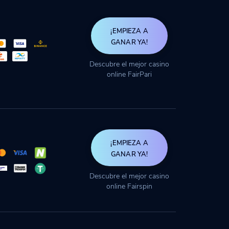
¡EMPIEZA A
GANAR YA!
Descubre el mejor casino
online FairPari
¡EMPIEZA A
GANAR YA!
Descubre el mejor casino
online Fairspin