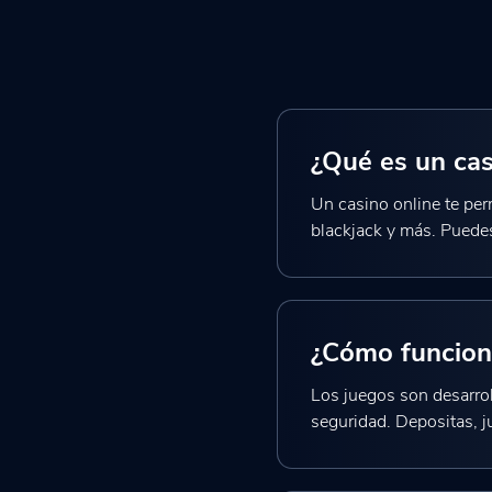
¿Qué es un cas
Un casino online te per
blackjack y más. Puedes
¿Cómo funciona
Los juegos son desarrol
seguridad. Depositas, j