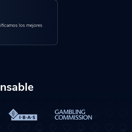
sificamos los mejores
onsable