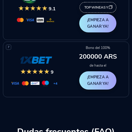
TOPWINEASY
9.1
¡EMPIEZA A
GANAR YA!
7
Bono del 100%
200000 ARS
de hasta el
9
¡EMPIEZA A
GANAR YA!
+4
Dudas frecuentes (FAQ)